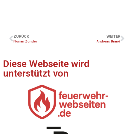
ZURÜCK
WEITER
Florian Zunder
Andreas Brand
Diese Webseite wird
unterstützt von