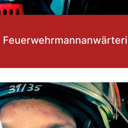
Feuerwehrmannanwärteri