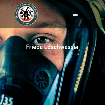
Frieda Löschwasser