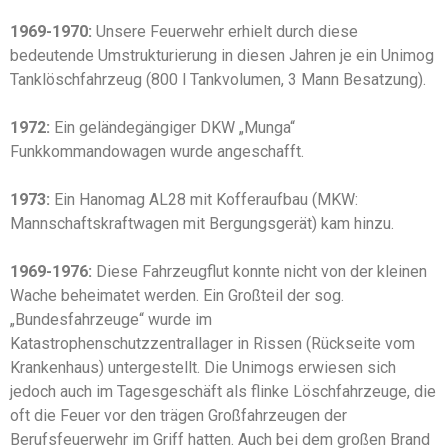
1969-1970:
Unsere Feuerwehr erhielt durch diese
bedeutende Umstrukturierung in diesen Jahren je ein Unimog
Tanklöschfahrzeug (800 l Tankvolumen, 3 Mann Besatzung).
1972:
Ein geländegängiger DKW „Munga“
Funkkommandowagen wurde angeschafft.
1973:
Ein Hanomag AL28 mit Kofferaufbau (MKW:
Mannschaftskraftwagen mit Bergungsgerät) kam hinzu.
1969-1976:
Diese Fahrzeugflut konnte nicht von der kleinen
Wache beheimatet werden. Ein Großteil der sog.
„Bundesfahrzeuge“ wurde im
Katastrophenschutzzentrallager in Rissen (Rückseite vom
Krankenhaus) untergestellt. Die Unimogs erwiesen sich
jedoch auch im Tagesgeschäft als flinke Löschfahrzeuge, die
oft die Feuer vor den trägen Großfahrzeugen der
Berufsfeuerwehr im Griff hatten. Auch bei dem großen Brand