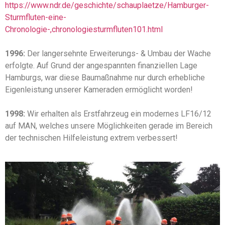
https://www.ndr.de/geschichte/schauplaetze/Hamburger-
Sturmfluten-eine-
Chronologie-,chronologiesturmfluten101.html
1996:
Der langersehnte Erweiterungs- & Umbau der Wache
erfolgte. Auf Grund der angespannten finanziellen Lage
Hamburgs, war diese Baumaßnahme nur durch erhebliche
Eigenleistung unserer Kameraden ermöglicht worden!
1998:
Wir erhalten als Erstfahrzeug ein modernes LF16/12
auf MAN, welches unsere Möglichkeiten gerade im Bereich
der technischen Hilfeleistung extrem verbessert!