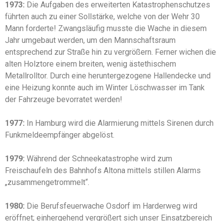
1973:
Die Aufgaben des erweiterten Katastrophenschutzes
führten auch zu einer Sollstärke, welche von der Wehr 30
Mann forderte! Zwangsläufig musste die Wache in diesem
Jahr umgebaut werden, um den Mannschaftsraum
entsprechend zur Straße hin zu vergrößern. Ferner wichen die
alten Holztore einem breiten, wenig ästethischem
Metallrolltor. Durch eine heruntergezogene Hallendecke und
eine Heizung konnte auch im Winter Löschwasser im Tank
der Fahrzeuge bevorratet werden!
1977:
In Hamburg wird die Alarmierung mittels Sirenen durch
Funkmeldeempfänger abgelöst.
1979:
Während der Schneekatastrophe wird zum
Freischaufeln des Bahnhofs Altona mittels stillen Alarms
„zusammengetrommelt“.
1980:
Die Berufsfeuerwache Osdorf im Harderweg wird
eröffnet; einhergehend vergrößert sich unser Einsatzbereich