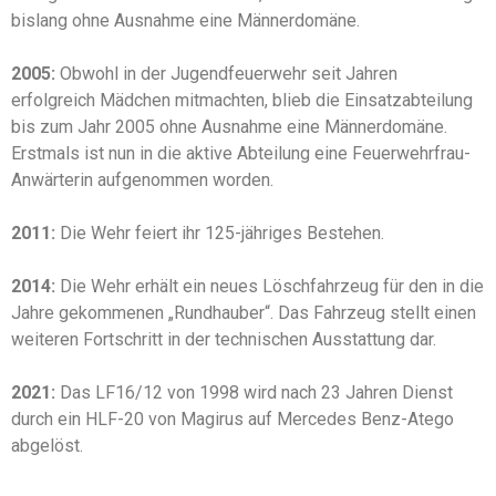
bislang ohne Ausnahme eine Männerdomäne.
2005:
Obwohl in der Jugendfeuerwehr seit Jahren
erfolgreich Mädchen mitmachten, blieb die Einsatzabteilung
bis zum Jahr 2005 ohne Ausnahme eine Männerdomäne.
Erstmals ist nun in die aktive Abteilung eine Feuerwehrfrau-
Anwärterin aufgenommen worden.
2011:
Die Wehr feiert ihr 125-jähriges Bestehen.
2014:
Die Wehr erhält ein neues Löschfahrzeug für den in die
Jahre gekommenen „Rundhauber“. Das Fahrzeug stellt einen
weiteren Fortschritt in der technischen Ausstattung dar.
2021:
Das LF16/12 von 1998 wird nach 23 Jahren Dienst
durch ein HLF-20 von Magirus auf Mercedes Benz-Atego
abgelöst.