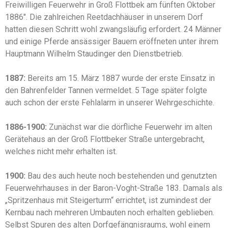
Freiwilligen Feuerwehr in Groß Flottbek am fünften Oktober
1886″. Die zahlreichen Reetdachhäuser in unserem Dorf
hatten diesen Schritt wohl zwangsläufig erfordert. 24 Männer
und einige Pferde ansässiger Bauern eröffneten unter ihrem
Hauptmann Wilhelm Staudinger den Dienstbetrieb.
1887:
Bereits am 15. März 1887 wurde der erste Einsatz in
den Bahrenfelder Tannen vermeldet. 5 Tage später folgte
auch schon der erste Fehlalarm in unserer Wehrgeschichte.
1886-1900:
Zunächst war die dörfliche Feuerwehr im alten
Gerätehaus an der Groß Flottbeker Straße untergebracht,
welches nicht mehr erhalten ist.
1900:
Bau des auch heute noch bestehenden und genutzten
Feuerwehrhauses in der Baron-Voght-Straße 183. Damals als
„Spritzenhaus mit Steigerturm“ errichtet, ist zumindest der
Kernbau nach mehreren Umbauten noch erhalten geblieben.
Selbst Spuren des alten Dorfgefängnisraums, wohl einem