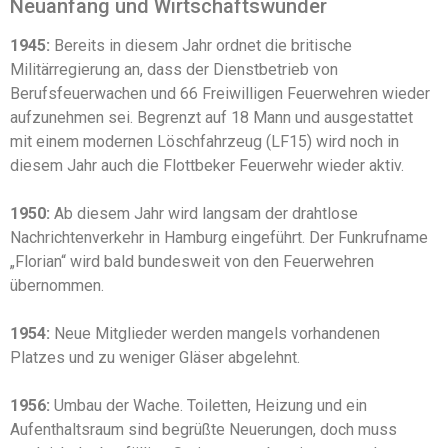
Neuanfang und Wirtschaftswunder
1945:
Bereits in diesem Jahr ordnet die britische
Militärregierung an, dass der Dienstbetrieb von
Berufsfeuerwachen und 66 Freiwilligen Feuerwehren wieder
aufzunehmen sei. Begrenzt auf 18 Mann und ausgestattet
mit einem modernen Löschfahrzeug (LF15) wird noch in
diesem Jahr auch die Flottbeker Feuerwehr wieder aktiv.
1950:
Ab diesem Jahr wird langsam der drahtlose
Nachrichtenverkehr in Hamburg eingeführt. Der Funkrufname
„Florian“ wird bald bundesweit von den Feuerwehren
übernommen.
1954:
Neue Mitglieder werden mangels vorhandenen
Platzes und zu weniger Gläser abgelehnt.
1956:
Umbau der Wache. Toiletten, Heizung und ein
Aufenthaltsraum sind begrüßte Neuerungen, doch muss