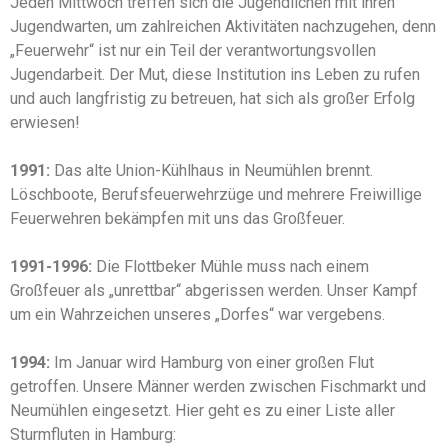
Jeden Mittwoch treffen sich die Jugendlichen mit ihren
Jugendwarten, um zahlreichen Aktivitäten nachzugehen, denn
„Feuerwehr“ ist nur ein Teil der verantwortungsvollen
Jugendarbeit. Der Mut, diese Institution ins Leben zu rufen
und auch langfristig zu betreuen, hat sich als großer Erfolg
erwiesen!
1991:
Das alte Union-Kühlhaus in Neumühlen brennt.
Löschboote, Berufsfeuerwehrzüge und mehrere Freiwillige
Feuerwehren bekämpfen mit uns das Großfeuer.
1991-1996:
Die Flottbeker Mühle muss nach einem
Großfeuer als „unrettbar“ abgerissen werden. Unser Kampf
um ein Wahrzeichen unseres „Dorfes“ war vergebens.
1994:
Im Januar wird Hamburg von einer großen Flut
getroffen. Unsere Männer werden zwischen Fischmarkt und
Neumühlen eingesetzt. Hier geht es zu einer Liste aller
Sturmfluten in Hamburg: