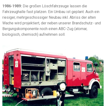
1986-1989:
Die großen Löschfahrzeuge lassen die
Fahrzeughalle fast platzen. Ein Umbau ist geplant. Auch ein
riesiger, mehrgeschossiger Neubau inkl. Abriss der alten
Wache wird projektiert, der neben unserer Brandschutz- und
Bergungskomponente noch einen ABC-Zug (atomar,
biologisch, chemisch) aufnehmen soll.