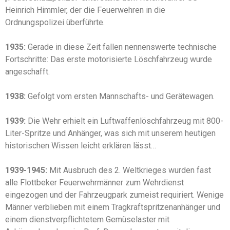
Heinrich Himmler, der die Feuerwehren in die
Ordnungspolizei überführte.
1935:
Gerade in diese Zeit fallen nennenswerte technische
Fortschritte: Das erste motorisierte Löschfahrzeug wurde
angeschafft.
1938:
Gefolgt vom ersten Mannschafts- und Gerätewagen.
1939:
Die Wehr erhielt ein Luftwaffenlöschfahrzeug mit 800-
Liter-Spritze und Anhänger, was sich mit unserem heutigen
historischen Wissen leicht erklären lässt…
1939-1945:
Mit Ausbruch des 2. Weltkrieges wurden fast
alle Flottbeker Feuerwehrmänner zum Wehrdienst
eingezogen und der Fahrzeugpark zumeist requiriert. Wenige
Männer verblieben mit einem Tragkraftspritzenanhänger und
einem dienstverpflichtetem Gemüselaster mit