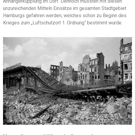
Anhängerkupplung im Dorf. Dennoch mussten mit diesen
unzureichenden Mitteln Einsätze im gesamten Stadtgebiet
Hamburgs gefahren werden, welches schon zu Beginn des
Krieges zum „Luftschutzort 1. Ordnung“ bestimmt wurde.