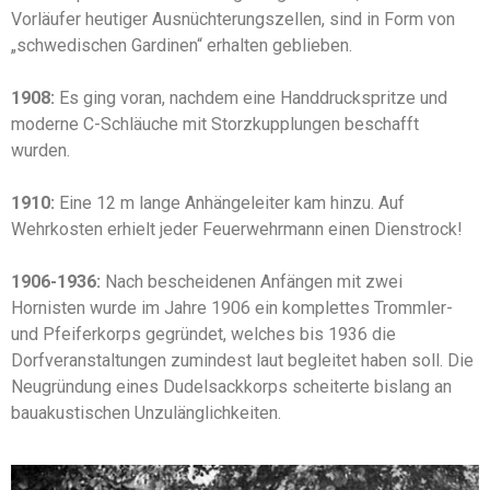
Vorläufer heutiger Ausnüchterungszellen, sind in Form von
„schwedischen Gardinen“ erhalten geblieben.
1908:
Es ging voran, nachdem eine Handdruckspritze und
moderne C-Schläuche mit Storzkupplungen beschafft
wurden.
1910:
Eine 12 m lange Anhängeleiter kam hinzu. Auf
Wehrkosten erhielt jeder Feuerwehrmann einen Dienstrock!
1906-1936:
Nach bescheidenen Anfängen mit zwei
Hornisten wurde im Jahre 1906 ein komplettes Trommler-
und Pfeiferkorps gegründet, welches bis 1936 die
Dorfveranstaltungen zumindest laut begleitet haben soll. Die
Neugründung eines Dudelsackkorps scheiterte bislang an
bauakustischen Unzulänglichkeiten.