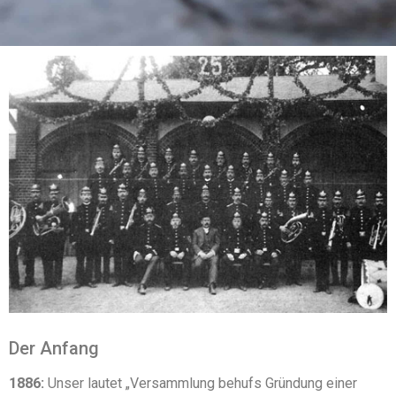
Der Anfang
1886:
Unser lautet „Versammlung behufs Gründung einer