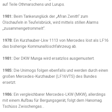
auf Teile Othmarschens und Lurups.
1981:
Beim Tankerunglück der „Afran Zenith“ zum
Ölschaufeln in Teufelsbrück, wird mittels stillen Alarms
„zusammengetrommelt“.
1978:
Ein Kurzhauber-Lkw 1113 von Mercedes löst als LF16
das bisherige Kommunallöschfahrzeug ab.
1981:
Der DKW Munga wird ersatzlos ausgemustert.
1985:
Die Unimogs folgen ebenfalls und werden durch einen
großen Mercedes-Kurzhauber (LF16VTS) des Bundes
ersetzt.
1986:
Ein vergleichbarer Mercedes-LKW (MKW), allerdings
mit einem Aufbau für Bergungsgerät, folgt dem Hanomag.
Tschüss Zwischengas…