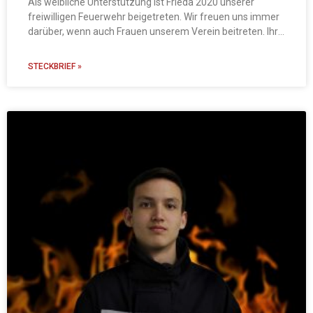
Als weibliche Unterstützung ist Frieda 2020 unserer
freiwilligen Feuerwehr beigetreten. Wir freuen uns immer
darüber, wenn auch Frauen unserem Verein beitreten. Ihr
erster Lehrgang wird die Brandschutzübung in diesem
Jahr
STECKBRIEF »