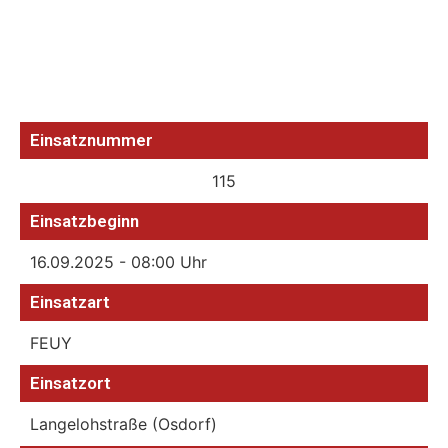
Einsatznummer
115
Einsatzbeginn
16.09.2025 - 08:00 Uhr
Einsatzart
FEUY
Einsatzort
Langelohstraße (Osdorf)