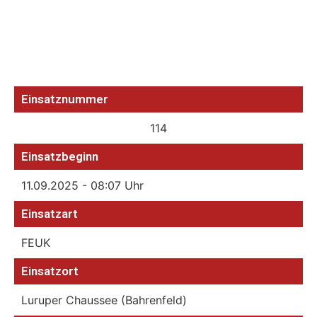
Einsatznummer
114
Einsatzbeginn
11.09.2025 - 08:07 Uhr
Einsatzart
FEUK
Einsatzort
Luruper Chaussee (Bahrenfeld)