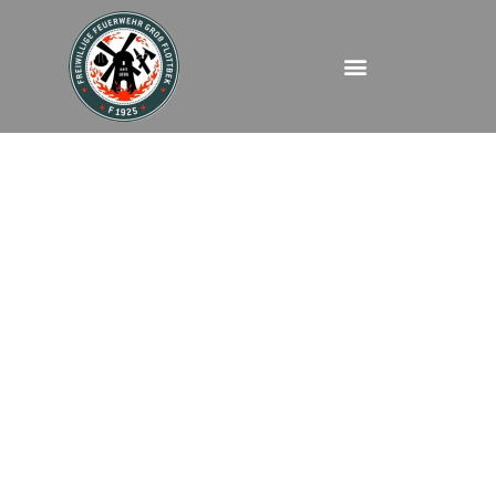
FEUK – Luruper
Chaussee