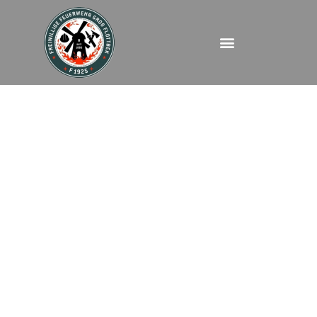
FEU – Immenbusch