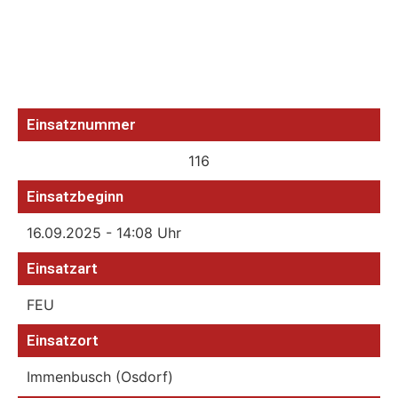
Einsatznummer
116
Einsatzbeginn
16.09.2025 - 14:08 Uhr
Einsatzart
FEU
Einsatzort
Immenbusch (Osdorf)