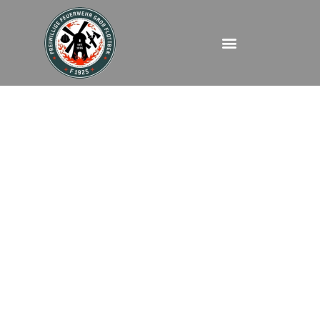
FEUBMAIM –
Hammerichstraße