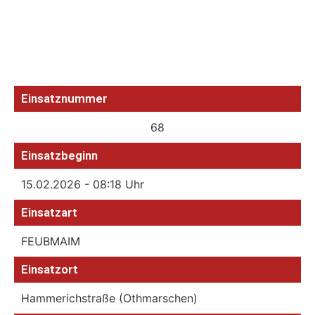
Einsatznummer
68
Einsatzbeginn
15.02.2026 - 08:18 Uhr
Einsatzart
FEUBMAIM
Einsatzort
Hammerichstraße (Othmarschen)