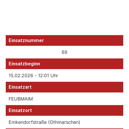
Einsatznummer
69
Einsatzbeginn
15.02.2026 - 12:01 Uhr
Einsatzart
FEUBMAIM
Einsatzort
Emkendorfstraße (Othmarschen)