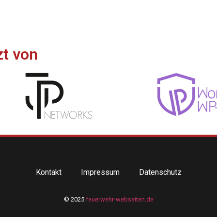
zt von
Kontakt
Impressum
Datenschutz
© 2025
feuerwehr-webseiten.de