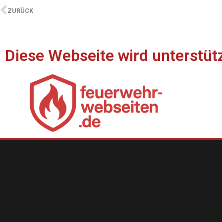
ZURÜCK
Diese Webseite wird unterstüt