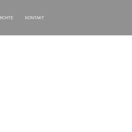
ICHTE
KONTAKT
 Straße