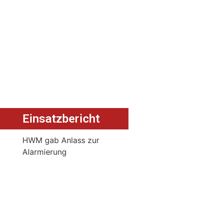
Einsatzbericht
HWM gab Anlass zur
Alarmierung