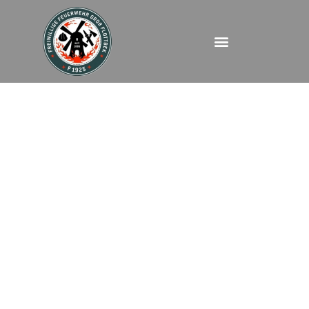
FEUBMA – Albert
Einstein Ring