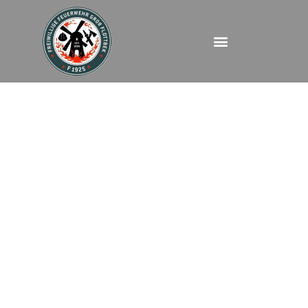
FEUBMA – Blomkamp