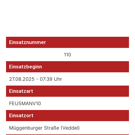
Einsatznummer
110
Einsatzbeginn
27.08.2025 - 07:39 Uhr
Einsatzart
FEU5MANV10
Einsatzort
Müggenburger Straße (Veddel)