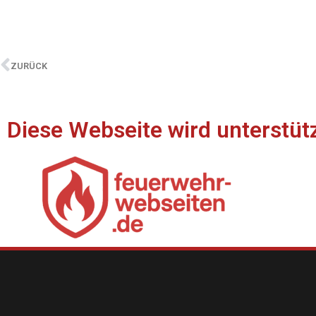
ZURÜCK
Diese Webseite wird unterstüt