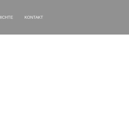
ICHTE
KONTAKT
e