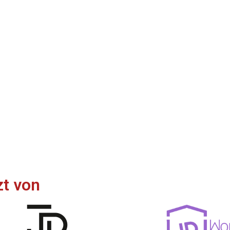
zt von