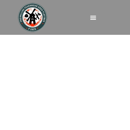
FEUK – August Kirch
Straße