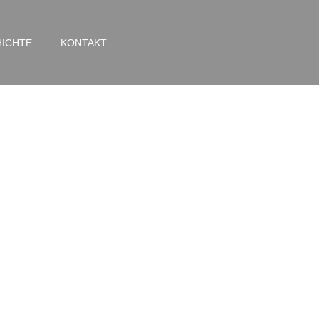
ICHTE
KONTAKT
ße