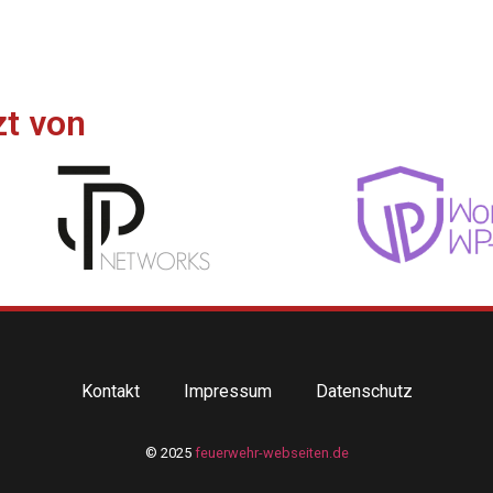
zt von
Kontakt
Impressum
Datenschutz
© 2025
feuerwehr-webseiten.de