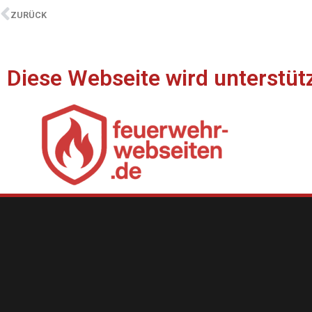
ZURÜCK
Diese Webseite wird unterstüt