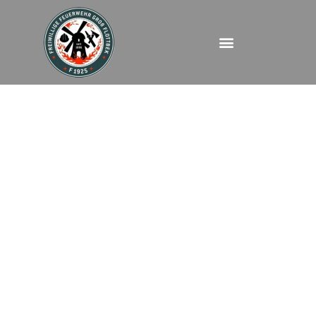
FEUBMA – Parkstraße