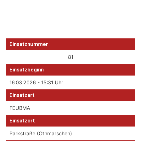
Einsatznummer
81
Einsatzbeginn
16.03.2026 - 15:31 Uhr
Einsatzart
FEUBMA
Einsatzort
Parkstraße (Othmarschen)