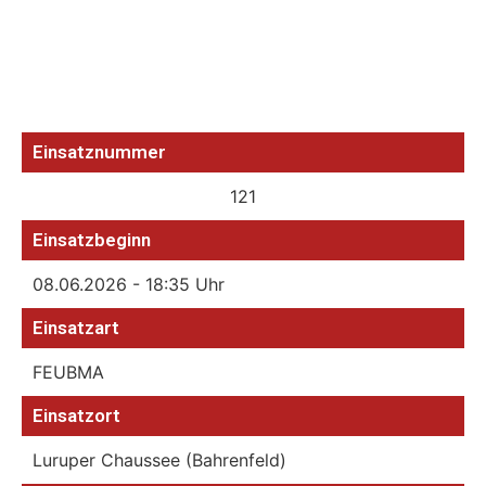
Einsatznummer
121
Einsatzbeginn
08.06.2026 - 18:35 Uhr
Einsatzart
FEUBMA
Einsatzort
Luruper Chaussee (Bahrenfeld)