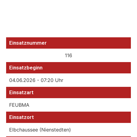
Einsatznummer
116
Einsatzbeginn
04.06.2026 - 07:20 Uhr
Einsatzart
FEUBMA
Einsatzort
Elbchaussee (Nienstedten)