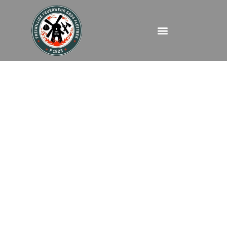
FEUBMA – Am Isfeld