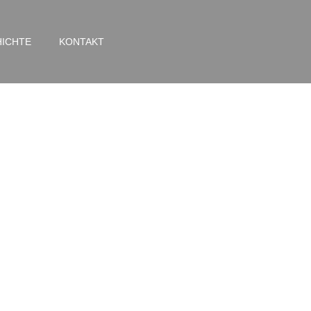
ICHTE
KONTAKT
Ring