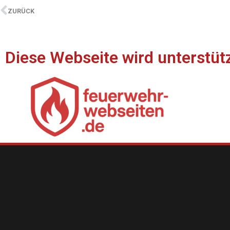
ZURÜCK
Diese Webseite wird unterstüt