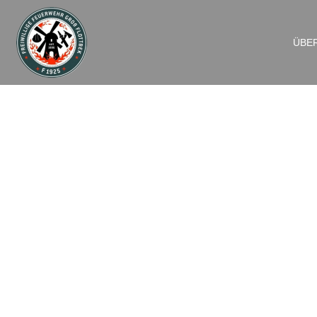
ÜBE
FEU