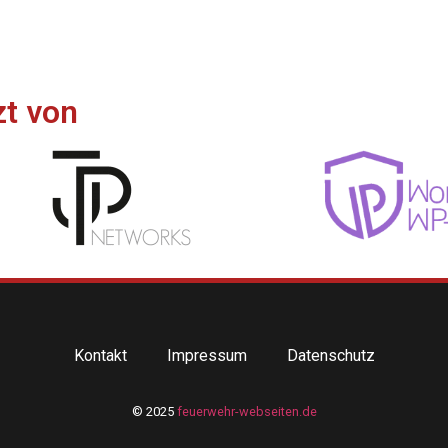
zt von
Kontakt
Impressum
Datenschutz
© 2025
feuerwehr-webseiten.de