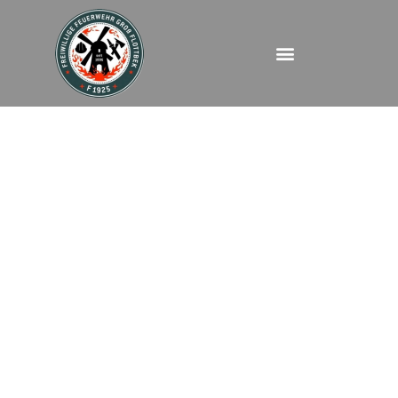
FEUBMA – Albert
Einstein Ring