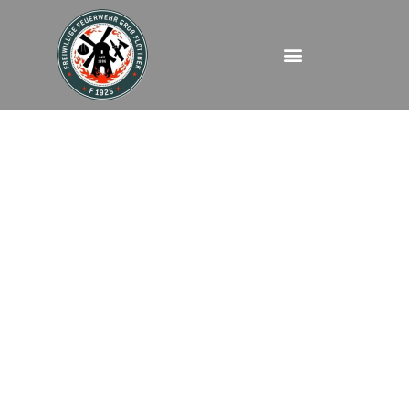
FEUBMA – Albert
Einstein Ring