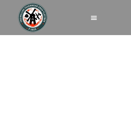
FEUAUS –
Gottorpstraße