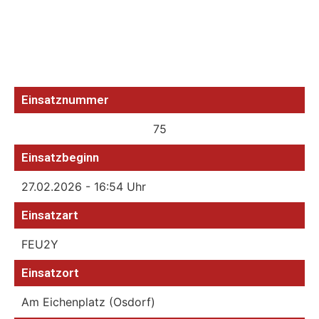
Einsatznummer
75
Einsatzbeginn
27.02.2026 - 16:54 Uhr
Einsatzart
FEU2Y
Einsatzort
Am Eichenplatz (Osdorf)