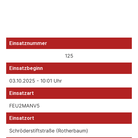
Einsatznummer
125
Einsatzbeginn
03.10.2025 - 10:01 Uhr
Einsatzart
FEU2MANV5
Einsatzort
Schröderstiftstraße (Rotherbaum)