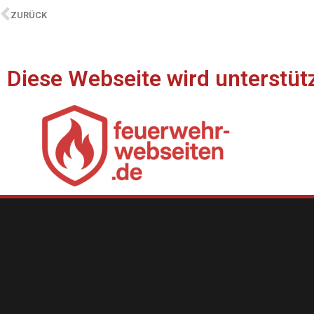
ZURÜCK
Diese Webseite wird unterstüt