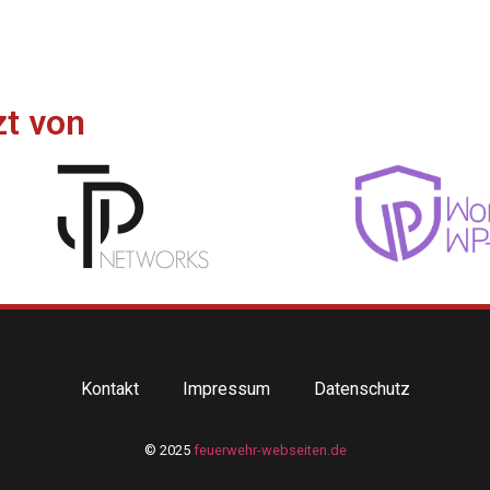
zt von
Kontakt
Impressum
Datenschutz
© 2025
feuerwehr-webseiten.de