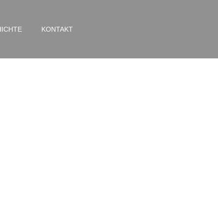
ICHTE
KONTAKT
ße