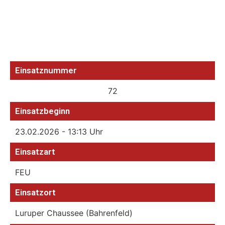
Einsatznummer
72
Einsatzbeginn
23.02.2026 - 13:13 Uhr
Einsatzart
FEU
Einsatzort
Luruper Chaussee (Bahrenfeld)