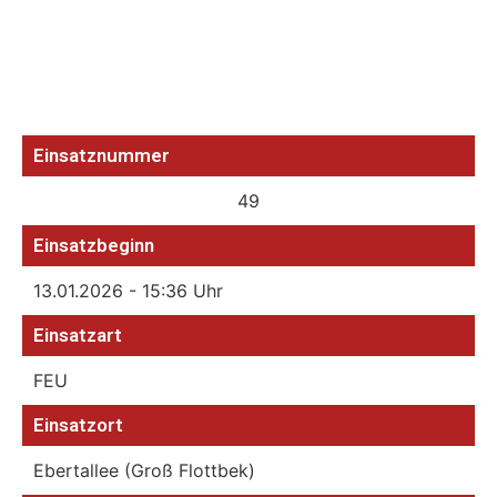
Einsatznummer
49
Einsatzbeginn
13.01.2026 - 15:36 Uhr
Einsatzart
FEU
Einsatzort
Ebertallee (Groß Flottbek)