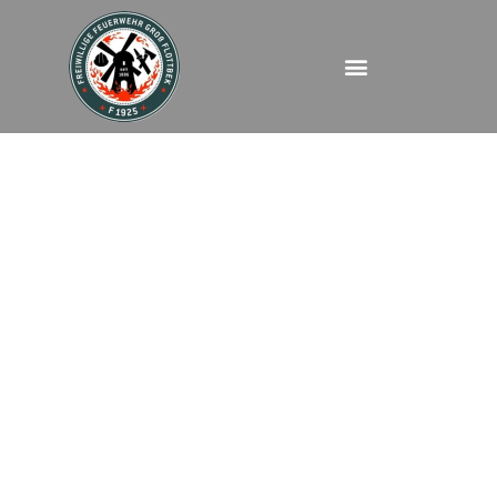
FEU – Celsiusweg