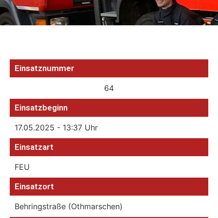
Einsatznummer
64
Einsatzbeginn
17.05.2025 - 13:37 Uhr
Einsatzart
FEU
Einsatzort
Behringstraße (Othmarschen)