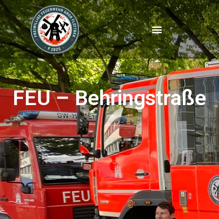
FEU – Behringstraße