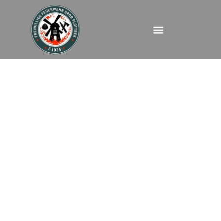
FEU – Antonia Kozlova
Straße