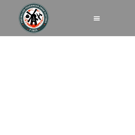
FEU – Am Felde