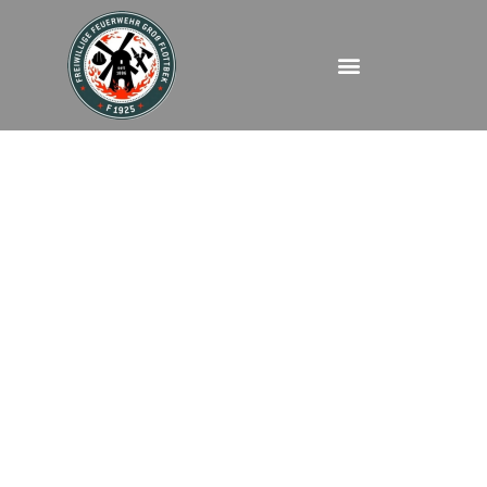
FEU – Albert Einstein
Ring