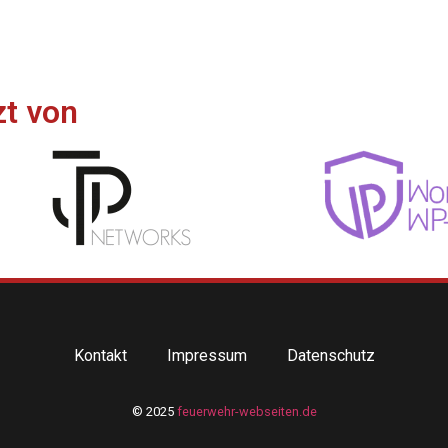
zt von
Kontakt
Impressum
Datenschutz
© 2025
feuerwehr-webseiten.de