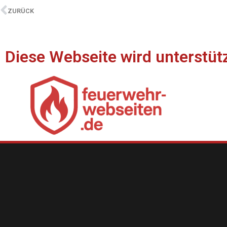
ZURÜCK
Diese Webseite wird unterstüt