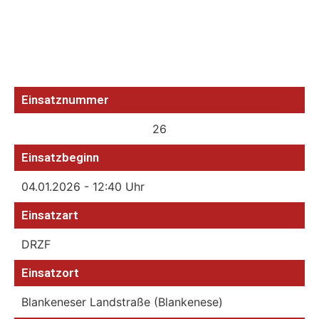
Einsatznummer
26
Einsatzbeginn
04.01.2026 - 12:40 Uhr
Einsatzart
DRZF
Einsatzort
Blankeneser Landstraße (Blankenese)