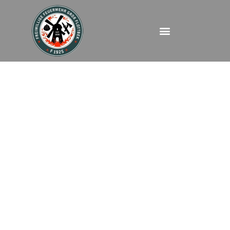
DRZF – Blankenese
Landstraße