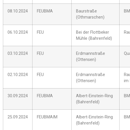
08.10.2024
FEUBMA
Baurstraße
BM
(Othmarschen)
06.10.2024
FEU
Bei der Flottbeker
Ra
Mühle (Bahrenfeld)
03.10.2024
FEU
Erdmannstraße
Qu
(Ottensen)
02.10.2024
FEU
Erdmannstraße
Ra
(Ottensen)
im
30.09.2024
FEUBMA
Albert-Einstein-Ring
BM
(Bahrenfeld)
25.09.2024
FEUBMAIM
Albert-Einstein-Ring
BM
(Bahrenfeld)