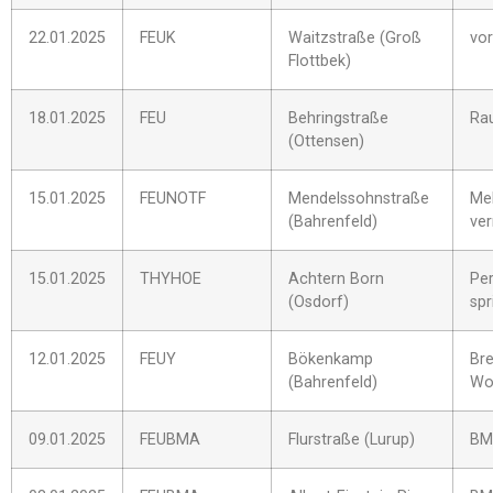
22.01.2025
FEUK
Waitzstraße (Groß
vo
Flottbek)
18.01.2025
FEU
Behringstraße
Ra
(Ottensen)
15.01.2025
FEUNOTF
Mendelssohnstraße
Me
(Bahrenfeld)
ver
15.01.2025
THYHOE
Achtern Born
Per
(Osdorf)
spr
12.01.2025
FEUY
Bökenkamp
Br
(Bahrenfeld)
Wo
09.01.2025
FEUBMA
Flurstraße (Lurup)
BM