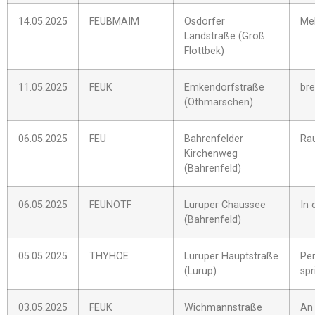
14.05.2025
FEUBMAIM
Osdorfer
Me
Landstraße (Groß
Flottbek)
11.05.2025
FEUK
Emkendorfstraße
bre
(Othmarschen)
06.05.2025
FEU
Bahrenfelder
Ra
Kirchenweg
(Bahrenfeld)
06.05.2025
FEUNOTF
Luruper Chaussee
In 
(Bahrenfeld)
05.05.2025
THYHOE
Luruper Hauptstraße
Per
(Lurup)
spr
03.05.2025
FEUK
Wichmannstraße
An 