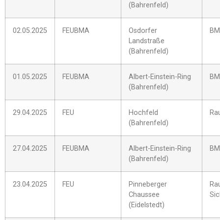
(Bahrenfeld)
02.05.2025
FEUBMA
Osdorfer
BM
Landstraße
(Bahrenfeld)
01.05.2025
FEUBMA
Albert-Einstein-Ring
BM
(Bahrenfeld)
29.04.2025
FEU
Hochfeld
Ra
(Bahrenfeld)
27.04.2025
FEUBMA
Albert-Einstein-Ring
BM
(Bahrenfeld)
23.04.2025
FEU
Pinneberger
Ra
Chaussee
Si
(Eidelstedt)