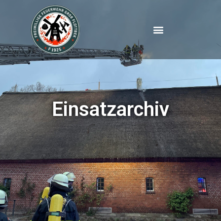
Inhalt
springen
Einsatzarchiv